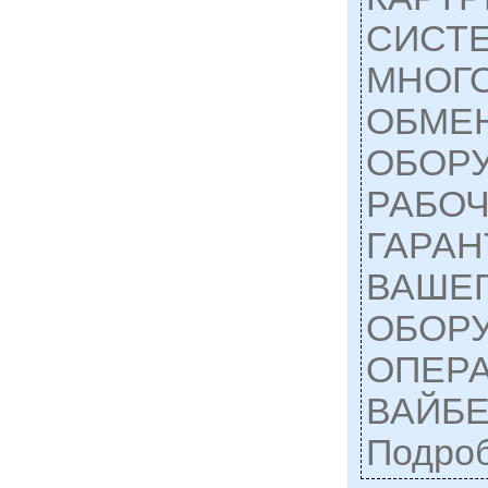
СИСТЕ
МНОГО
ОБМЕ
ОБОР
РАБОЧ
ГАРАН
ВАШЕ
ОБОР
ОПЕРА
ВАЙБЕ
Подро