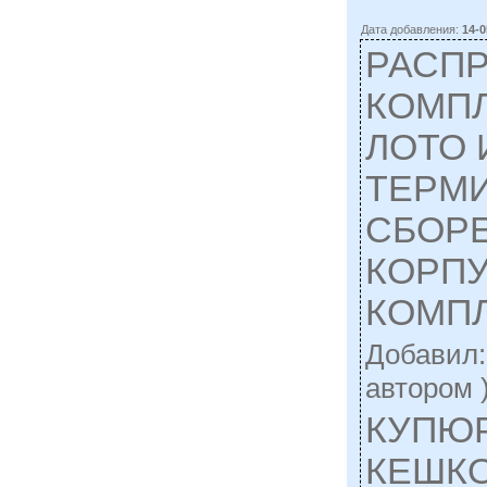
Дата добавления:
14-0
РАСП
КОМП
ЛОТО
ТЕРМИ
СБОРЕ
КОРПУ
КОМП
Добавил
автором 
КУПЮ
КЕШКО