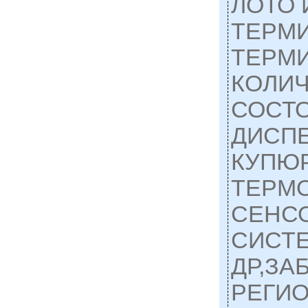
ЛОТО
ТЕРМИ
ТЕРМ
КОЛИЧ
СОСТ
ДИСПЕ
КУПЮ
ТЕРМ
СЕНС
СИСТЕ
ДР,ЗА
РЕГИ