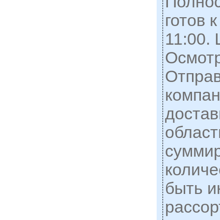
Полнос
готов 
11:00. 
Осмотр
Отправ
компан
достав
област
сумми
количе
быть и
рассор