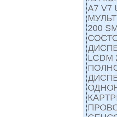
A7 V7 
МУЛЬТ
200 S
СОСТ
ДИСП
LCDM 
ПОЛНО
ДИСП
ОДНО
КАРТР
ПРОВ