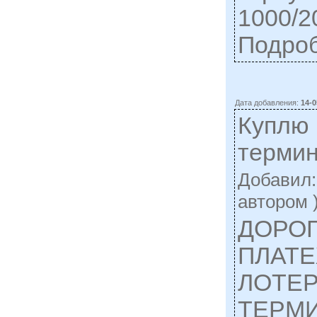
1000/200
Подро
Дата добавления:
14-0
Куплю
терми
Добавил
автором 
ДОРО
ПЛАТ
ЛОТЕ
ТЕРМ