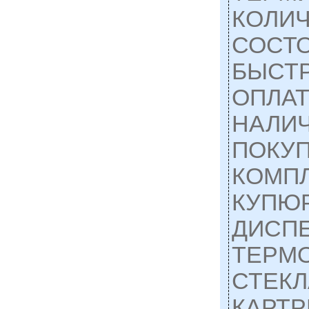
КОЛИЧ
СОСТ
БЫСТР
ОПЛАТ
НАЛИЧ
ПОКУ
КОМП
КУПЮ
ДИСП
ТЕРМ
СТЕК
КАРТ