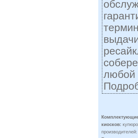
обслуж
гарант
термин
выдачи
ресайк
собере
любой 
Подро
Комплектующие
киосков:
купюро
производителей: