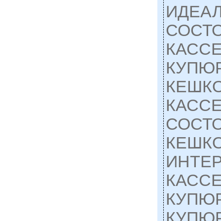
ИДЕА
СОСТ
КАССЕ
КУПЮР
КЕШКО
КАССЕ
СОСТ
КЕШКО
ИНТЕР
КАССЕ
КУПЮР
КУПЮ