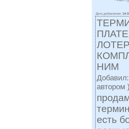
Дата добавления:
14-0
ТЕРМ
ПЛАТ
ЛОТЕ
КОМП
НИМ
Добавил
автором 
прода
термин
есть б